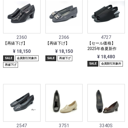
2360
2366
4727
【再値下げ】
【再値下げ】
【セール価格】
2025年春夏新作
¥ 18,150
¥ 18,150
¥ 18,480
SALE
会員割引対象外
SALE
再値下げ
SALE
会員割引対象外
再値下げ
2547
3751
3340S